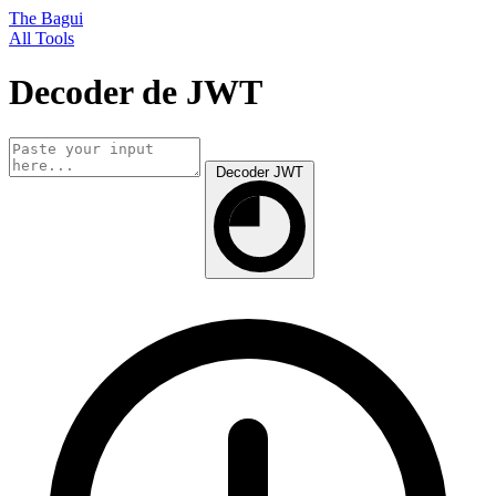
The Bagui
All Tools
Decoder de JWT
Decoder JWT