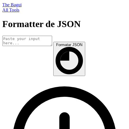
The Bagui
All Tools
Formatter de JSON
Formatar JSON