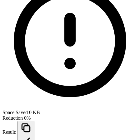
Space Saved
0 KB
Reduction
0%
Result: