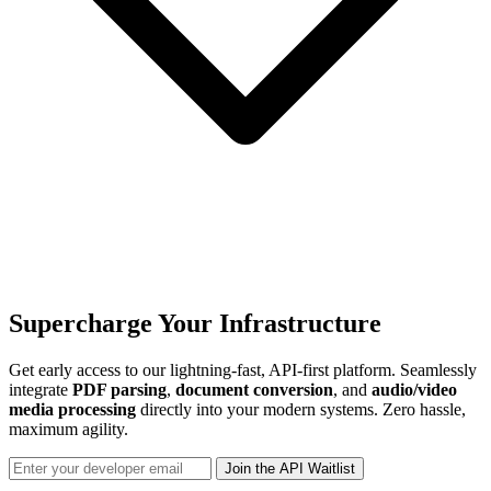
Supercharge Your Infrastructure
Get early access to our lightning-fast, API-first platform. Seamlessly
integrate
PDF parsing
,
document conversion
, and
audio/video
media processing
directly into your modern systems. Zero hassle,
maximum agility.
Join the API Waitlist