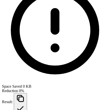
Space Saved
0 KB
Reduction
0%
Result: